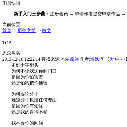
消息快报
新手入门三步曲：
注册会员
→
申请作者提交申请作品
→
当前位置：
首页
->
原创文学
->
散文
TOP
思念尽头
2013-12-10 12:22:14
授权来源:
本站原创
作者:
海逸淳
【
大
中
小
走到十字街头
为何不让我送你到门口
是因为你怕害羞
还是怕我把你挽留
为何要说分手
难道分手也没任何理由
是因为你有烦忧
还是我的真情不够
我不要你的问候