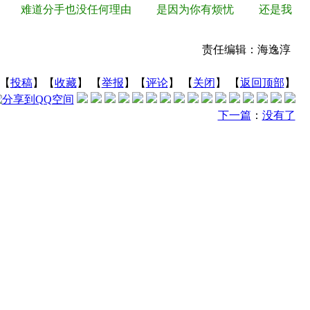
难道分手也没任何理由 是因为你有烦忧 还是我
责任编辑：海逸淳
【
投稿
】【
收藏
】 【
举报
】【
评论
】 【
关闭
】 【
返回顶部
】
下一篇
：
没有了