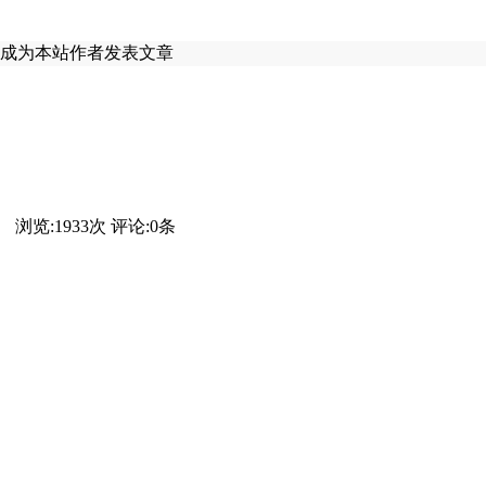
成为本站作者发表文章
】 浏览:
1933
次 评论:
0
条