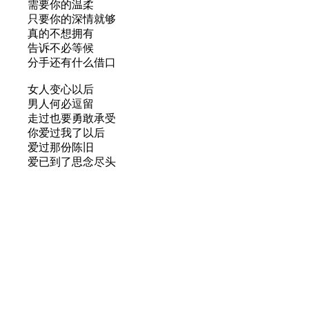
需要你的温柔
只要你的深情就够
真的不想拥有
告诉不必等候
分手还有什么借口
女人变心以后
男人何必逗留
走过也要勇敢承受
你爱过我了以后
爱过那份陈旧
爱已到了思念尽头