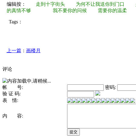
编辑按：
走到十字街头 为何不让我送你到门口 
的真情不够 我不要你的问候 需要你的温柔 只要
Tags：
上一篇
：
画楼月
评论
帐 号:
密码:
验 证 码:
表 情:
内 容: