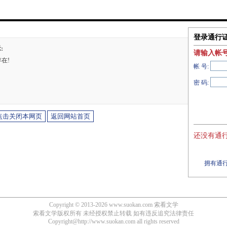
登录通行
:
请输入帐
在!
帐 号:
密 码:
还没有通行
拥有通行
Copyright © 2013-2026
www.suokan.com 索看文学
索看文学版权所有 未经授权禁止转载 如有违反追究法律责任
Copyright@http://www.suokan.com all rights reserved