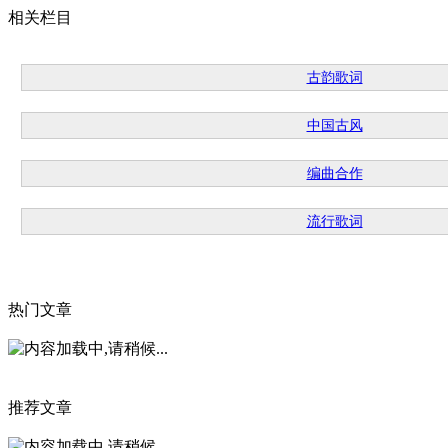
相关栏目
古韵歌词
中国古风
编曲合作
流行歌词
热门文章
推荐文章